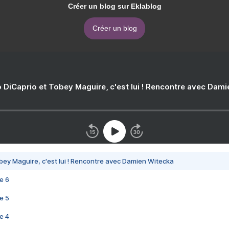
Créer un blog sur Eklablog
Créer un blog
 DiCaprio et Tobey Maguire, c'est lui ! Rencontre avec Dam
bey Maguire, c'est lui ! Rencontre avec Damien Witecka
e 6
e 5
e 4